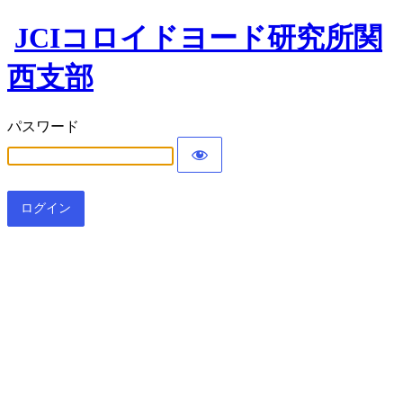
JCIコロイドヨード研究所関
西支部
パスワード